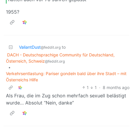
1955?
ValiantDust
to
@feddit.org
DACH - Deutschsprachige Community für Deutschland,
Österreich, Schweiz
@feddit.org
•
Verkehrsentlastung: Pariser gondeln bald über ihre Stadt – mit
Österreichs Hilfe
1
1
·
8 months ago
Als Frau, die im Zug schon mehrfach sexuell belästigt
wurde… Absolut “Nein, danke”