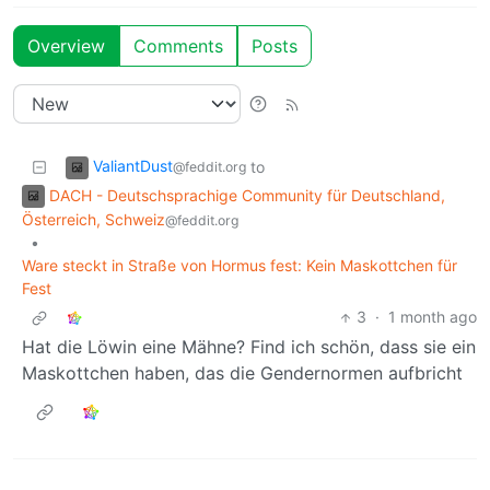
Overview
Comments
Posts
ValiantDust
to
@feddit.org
DACH - Deutschsprachige Community für Deutschland,
Österreich, Schweiz
@feddit.org
•
Ware steckt in Straße von Hormus fest: Kein Maskottchen für
Fest
3
·
1 month ago
Hat die Löwin eine Mähne? Find ich schön, dass sie ein
Maskottchen haben, das die Gendernormen aufbricht