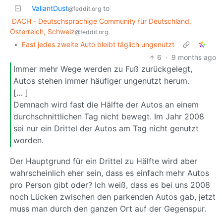
ValiantDust
to
@feddit.org
DACH - Deutschsprachige Community für Deutschland,
Österreich, Schweiz
@feddit.org
•
Fast jedes zweite Auto bleibt täglich ungenutzt
6
·
9 months ago
Immer mehr Wege werden zu Fuß zurückgelegt,
Autos stehen immer häufiger ungenutzt herum.
[… ]
Demnach wird fast die Hälfte der Autos an einem
durchschnittlichen Tag nicht bewegt. Im Jahr 2008
sei nur ein Drittel der Autos am Tag nicht genutzt
worden.
Der Hauptgrund für ein Drittel zu Hälfte wird aber
wahrscheinlich eher sein, dass es einfach mehr Autos
pro Person gibt oder? Ich weiß, dass es bei uns 2008
noch Lücken zwischen den parkenden Autos gab, jetzt
muss man durch den ganzen Ort auf der Gegenspur.