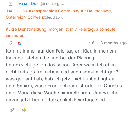
ValiantDust
to
@feddit.org
DACH - Deutschsprachige Community für Deutschland,
Österreich, Schweiz
@feddit.org
•
Kurze Dienstmeldung: morgen ist in D Feiertag, also heute
einkaufen.
6
·
3 months ago
Kommt immer auf den Feiertag an. Klar, in meinem
Kalender stehen die und bei der Planung
berücksichtige ich das schon. Aber wenn ich eben
nicht freitags frei nehme und auch sonst nicht groß
was geplant hab, hab ich jetzt nicht unbedingt auf
dem Schirm, wann Fronleichnam ist oder ob Christus
oder Maria diese Woche himmelfahren. Und welche
davon jetzt bei mir tatsächlich Feiertage sind.