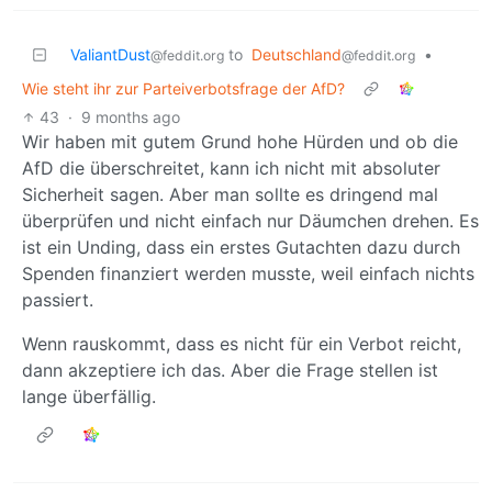
ValiantDust
to
Deutschland
•
@feddit.org
@feddit.org
Wie steht ihr zur Parteiverbotsfrage der AfD?
43
·
9 months ago
Wir haben mit gutem Grund hohe Hürden und ob die
AfD die überschreitet, kann ich nicht mit absoluter
Sicherheit sagen. Aber man sollte es dringend mal
überprüfen und nicht einfach nur Däumchen drehen. Es
ist ein Unding, dass ein erstes Gutachten dazu durch
Spenden finanziert werden musste, weil einfach nichts
passiert.
Wenn rauskommt, dass es nicht für ein Verbot reicht,
dann akzeptiere ich das. Aber die Frage stellen ist
lange überfällig.