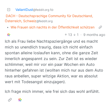
ValiantDust
to
@feddit.org
DACH - Deutschsprachige Community für Deutschland,
Österreich, Schweiz
@feddit.org
•
Wie Frauen sich nachts in der Öffentlichkeit schützen
13
1
·
9 months ago
Ich als Frau liebe Nachtspaziergänge und es macht
mich so unendlich traurig, dass ich nicht einfach
spontan alleine loslaufen kann, ohne die ganze Zeit
innerlich angespannt zu sein. Zur Zeit ist es wieder
schlimmer, weil mir vor ein paar Wochen ein Auto
hinterher gefahren ist (wollten mich nur aus dem Auto
raus anbellen, super witzige Aktion, war es absolut
wert mit Todesangst einzujagen).
Ich frage mich immer, wie frei sich das wohl anfühlt.