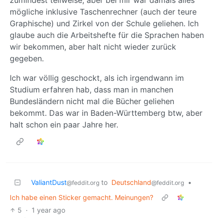
mögliche inklusive Taschenrechner (auch der teure
Graphische) und Zirkel von der Schule geliehen. Ich
glaube auch die Arbeitshefte für die Sprachen haben
wir bekommen, aber halt nicht wieder zurück
gegeben.
Ich war völlig geschockt, als ich irgendwann im
Studium erfahren hab, dass man in manchen
Bundesländern nicht mal die Bücher geliehen
bekommt. Das war in Baden-Württemberg btw, aber
halt schon ein paar Jahre her.
ValiantDust
to
Deutschland
•
@feddit.org
@feddit.org
Ich habe einen Sticker gemacht. Meinungen?
5
·
1 year ago