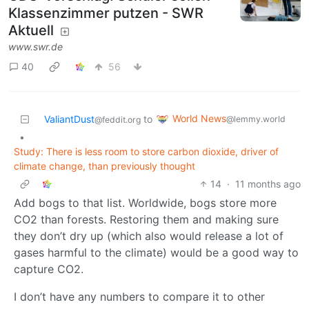
Klassenzimmer putzen - SWR
Aktuell
www.swr.de
40
56
World News
ValiantDust
to
@lemmy.world
@feddit.org
•
Study: There is less room to store carbon dioxide, driver of
climate change, than previously thought
14
·
11 months ago
Add bogs to that list. Worldwide, bogs store more
CO2 than forests. Restoring them and making sure
they don’t dry up (which also would release a lot of
gases harmful to the climate) would be a good way to
capture CO2.
I don’t have any numbers to compare it to other