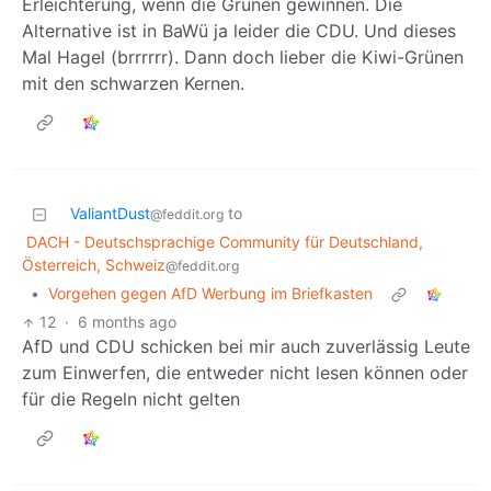
Erleichterung, wenn die Grünen gewinnen. Die
Alternative ist in BaWü ja leider die CDU. Und dieses
Mal Hagel (brrrrrr). Dann doch lieber die Kiwi-Grünen
mit den schwarzen Kernen.
ValiantDust
to
@feddit.org
DACH - Deutschsprachige Community für Deutschland,
Österreich, Schweiz
@feddit.org
•
Vorgehen gegen AfD Werbung im Briefkasten
12
·
6 months ago
AfD und CDU schicken bei mir auch zuverlässig Leute
zum Einwerfen, die entweder nicht lesen können oder
für die Regeln nicht gelten