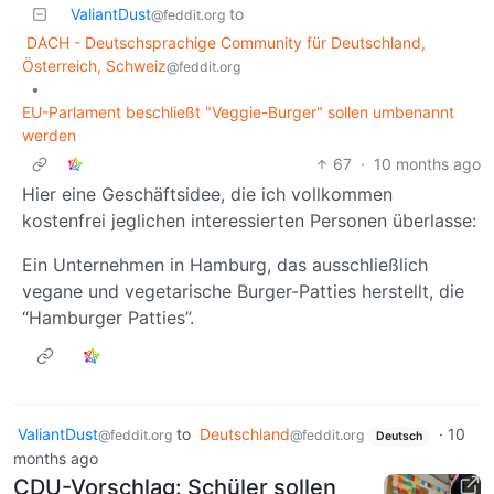
ValiantDust
to
@feddit.org
DACH - Deutschsprachige Community für Deutschland,
Österreich, Schweiz
@feddit.org
•
EU-Parlament beschließt "Veggie-Burger" sollen umbenannt
werden
67
·
10 months ago
Hier eine Geschäftsidee, die ich vollkommen
kostenfrei jeglichen interessierten Personen überlasse:
Ein Unternehmen in Hamburg, das ausschließlich
vegane und vegetarische Burger-Patties herstellt, die
“Hamburger Patties”.
ValiantDust
to
Deutschland
·
10
@feddit.org
@feddit.org
Deutsch
months ago
CDU-Vorschlag: Schüler sollen