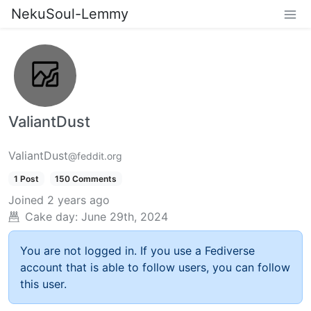
NekuSoul-Lemmy
ValiantDust
ValiantDust
@feddit.org
1 Post
150 Comments
Joined
2 years ago
Cake day:
June 29th, 2024
You are not logged in. If you use a Fediverse
account that is able to follow users, you can follow
this user.