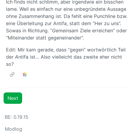
Ich finds nicht schlimm, aber irgendwie ein bisschen
lame. Weil es einfach nur eine unbegründete Aussage
ohne Zusammenhang ist. Da fehlt eine Punchline bzw.
eine Überleitung zur Antifa, statt dem “Her zu uns”.
Sowas in Richtung. “
Gemeinsam
Ziele erreichen” oder
“Miteinander statt gegeneinander”.
Edit: Mir kam gerade, dass “gegen” wortwörtlich Teil
der
Anti
fa ist… Also vielleicht das zweite eher nicht
so?
Next
BE: 0.19.15
Modlog