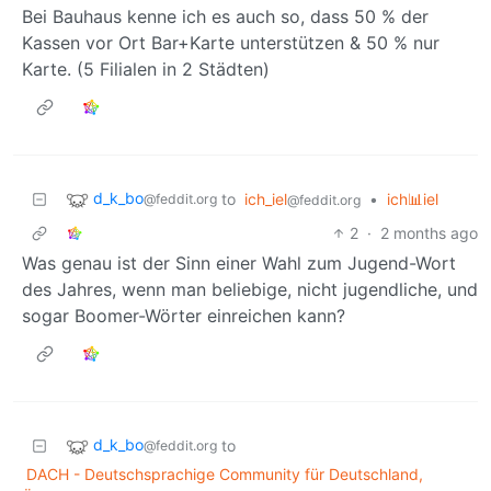
Bei Bauhaus kenne ich es auch so, dass 50 % der
Kassen vor Ort Bar+Karte unterstützen & 50 % nur
Karte. (5 Filialen in 2 Städten)
d_k_bo
to
ich_iel
•
ich📊iel
@feddit.org
@feddit.org
2
·
2 months ago
Was genau ist der Sinn einer Wahl zum Jugend-Wort
des Jahres, wenn man beliebige, nicht jugendliche, und
sogar Boomer-Wörter einreichen kann?
d_k_bo
to
@feddit.org
DACH - Deutschsprachige Community für Deutschland,