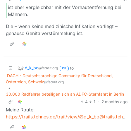
ist eher vergleichbar mit der Vorhautentfernung bei
Männern.
Die – wenn keine medizinische Infikation vorliegt –
genauso Genitalverstümmelung ist.
d_k_bo
to
@feddit.org
OP
DACH - Deutschsprachige Community für Deutschland,
Österreich, Schweiz
@feddit.org
•
30.000 Radfahrer beteiligen sich an ADFC-Sternfahrt in Berlin
4
1
·
2 months ago
Meine Route:
https://trails.tchncs.de/trail/view/
@d_k_bo@trails.tchncs.de