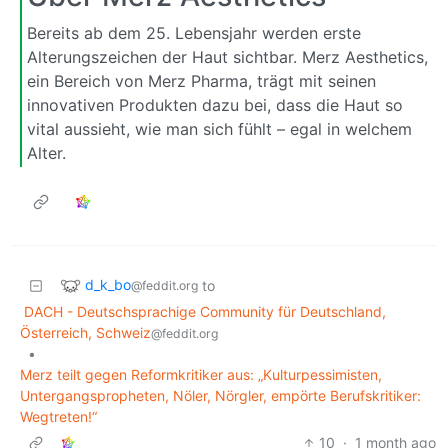
Bereits ab dem 25. Lebensjahr werden erste
Alterungszeichen der Haut sichtbar. Merz Aesthetics,
ein Bereich von Merz Pharma, trägt mit seinen
innovativen Produkten dazu bei, dass die Haut so
vital aussieht, wie man sich fühlt – egal in welchem
Alter.
d_k_bo
to
@feddit.org
DACH - Deutschsprachige Community für Deutschland,
Österreich, Schweiz
@feddit.org
•
Merz teilt gegen Reformkritiker aus: „Kulturpessimisten,
Untergangspropheten, Nöler, Nörgler, empörte Berufskritiker:
Wegtreten!“
10
·
1 month ago