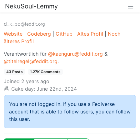
NekuSoul-Lemmy
d_k_bo
@feddit.org
Website
|
Codeberg
|
GitHub
|
Altes Profil
|
Noch
älteres Profil
Verantwortlich für
@kaenguru@feddit.org
&
@titelregel@feddit.org
.
43 Posts
1.27K Comments
Joined
2 years ago
Cake day:
June 22nd, 2024
You are not logged in. If you use a Fediverse
account that is able to follow users, you can follow
this user.