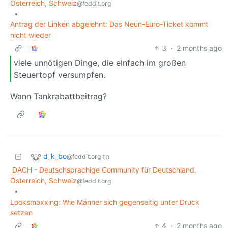
Österreich, Schweiz
@feddit.org
•
Antrag der Linken abgelehnt: Das Neun-Euro-Ticket kommt
nicht wieder
3
·
2 months ago
viele unnötigen Dinge, die einfach im großen
Steuertopf versumpfen.
Wann Tankrabattbeitrag?
d_k_bo
to
@feddit.org
DACH - Deutschsprachige Community für Deutschland,
Österreich, Schweiz
@feddit.org
•
Looksmaxxing: Wie Männer sich gegenseitig unter Druck
setzen
4
·
2 months ago