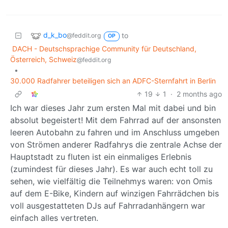
d_k_bo
to
@feddit.org
OP
DACH - Deutschsprachige Community für Deutschland,
Österreich, Schweiz
@feddit.org
•
30.000 Radfahrer beteiligen sich an ADFC-Sternfahrt in Berlin
19
1
·
2 months ago
Ich war dieses Jahr zum ersten Mal mit dabei und bin
absolut begeistert! Mit dem Fahrrad auf der ansonsten
leeren Autobahn zu fahren und im Anschluss umgeben
von Strömen anderer Radfahrys die zentrale Achse der
Hauptstadt zu fluten ist ein einmaliges Erlebnis
(zumindest für dieses Jahr). Es war auch echt toll zu
sehen, wie vielfältig die Teilnehmys waren: von Omis
auf dem E-Bike, Kindern auf winzigen Fahrrädchen bis
voll ausgestatteten DJs auf Fahrradanhängern war
einfach alles vertreten.