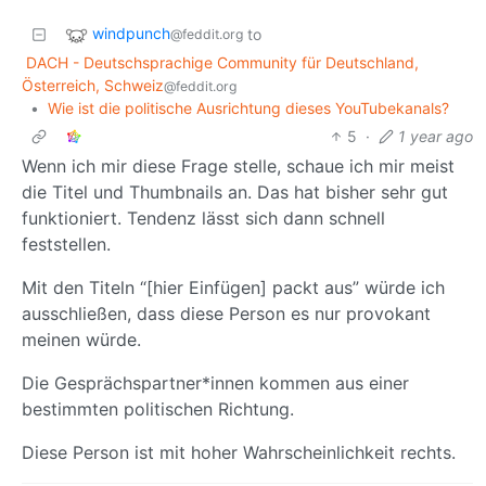
windpunch
to
@feddit.org
DACH - Deutschsprachige Community für Deutschland,
Österreich, Schweiz
@feddit.org
•
Wie ist die politische Ausrichtung dieses YouTubekanals?
5
·
1 year ago
Wenn ich mir diese Frage stelle, schaue ich mir meist
die Titel und Thumbnails an. Das hat bisher sehr gut
funktioniert. Tendenz lässt sich dann schnell
feststellen.
Mit den Titeln “[hier Einfügen] packt aus” würde ich
ausschließen, dass diese Person es nur provokant
meinen würde.
Die Gesprächspartner*innen kommen aus einer
bestimmten politischen Richtung.
Diese Person ist mit hoher Wahrscheinlichkeit rechts.