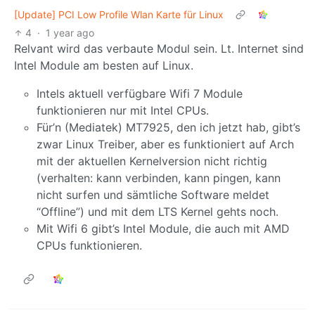
[Update] PCI Low Profile Wlan Karte für Linux
4
·
1 year ago
Relvant wird das verbaute Modul sein. Lt. Internet sind
Intel Module am besten auf Linux.
Intels aktuell verfügbare Wifi 7 Module
funktionieren nur mit Intel CPUs.
Für’n (Mediatek) MT7925, den ich jetzt hab, gibt’s
zwar Linux Treiber, aber es funktioniert auf Arch
mit der aktuellen Kernelversion nicht richtig
(verhalten: kann verbinden, kann pingen, kann
nicht surfen und sämtliche Software meldet
“Offline”) und mit dem LTS Kernel gehts noch.
Mit Wifi 6 gibt’s Intel Module, die auch mit AMD
CPUs funktionieren.