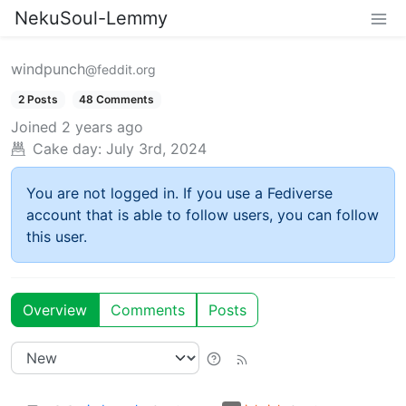
NekuSoul-Lemmy
windpunch
@feddit.org
2 Posts
48 Comments
Joined
2 years ago
Cake day:
July 3rd, 2024
You are not logged in. If you use a Fediverse
account that is able to follow users, you can follow
this user.
Overview
Comments
Posts