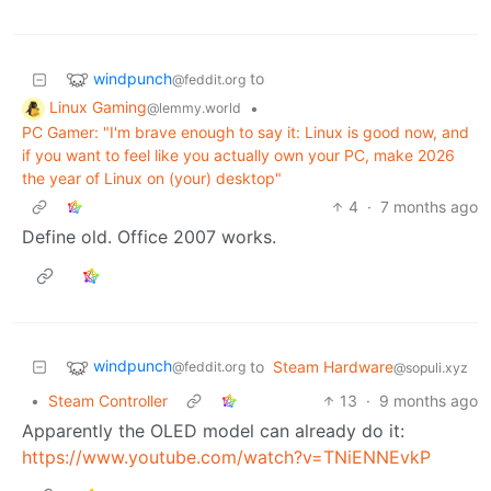
windpunch
to
@feddit.org
Linux Gaming
•
@lemmy.world
PC Gamer: "I'm brave enough to say it: Linux is good now, and
if you want to feel like you actually own your PC, make 2026
the year of Linux on (your) desktop"
4
·
7 months ago
Define old. Office 2007 works.
windpunch
to
Steam Hardware
@feddit.org
@sopuli.xyz
•
Steam Controller
13
·
9 months ago
Apparently the OLED model can already do it:
https://www.youtube.com/watch?v=TNiENNEvkP