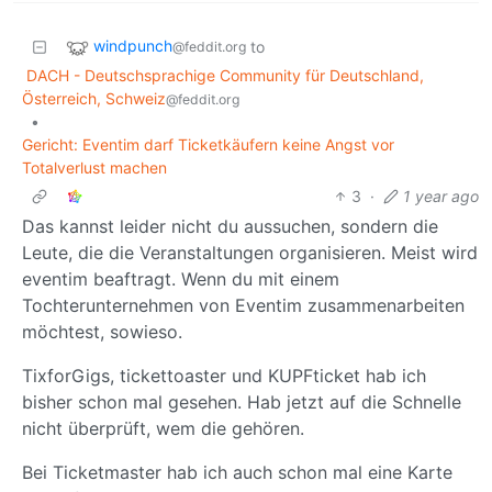
windpunch
to
@feddit.org
DACH - Deutschsprachige Community für Deutschland,
Österreich, Schweiz
@feddit.org
•
Gericht: Eventim darf Ticketkäufern keine Angst vor
Totalverlust machen
3
·
1 year ago
Das kannst leider nicht du aussuchen, sondern die
Leute, die die Veranstaltungen organisieren. Meist wird
eventim beaftragt. Wenn du mit einem
Tochterunternehmen von Eventim zusammenarbeiten
möchtest, sowieso.
TixforGigs, tickettoaster und KUPFticket hab ich
bisher schon mal gesehen. Hab jetzt auf die Schnelle
nicht überprüft, wem die gehören.
Bei Ticketmaster hab ich auch schon mal eine Karte