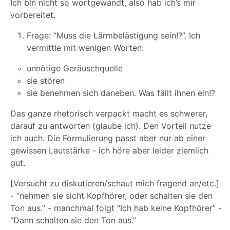
Ich bin nicht so wortgewandt, also hab ich’s mir
vorbereitet.
Frage: “Muss die Lärmbelästigung sein!?”. Ich
vermittle mit wenigen Worten:
unnötige Geräuschquelle
sie stören
sie benehmen sich daneben. Was fällt ihnen ein!?
Das ganze rhetorisch verpackt macht es schwerer,
darauf zu antworten (glaube ich). Den Vorteil nutze
ich auch. Die Formulierung passt aber nur ab einer
gewissen Lautstärke - ich höre aber leider ziemlich
gut.
[Versucht zu diskutieren/schaut mich fragend an/etc.]
- “nehmen sie sicht Kopfhörer, oder schalten sie den
Ton aus.” - manchmal folgt “Ich hab keine Kopfhörer” -
“Dann schalten sie den Ton aus.”