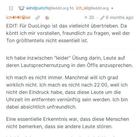
windpunch
to
ich_iel
•
@feddit.org
@feddit.org
ich🔊🔊😭iel
20
·
6 months ago
EDIT: Für DuoLingo ist das vielleicht übertrieben. Da
köntt ich mir vorstellen, freundlich zu fragen, weil der
Ton größtenteils nicht essentiell ist.
Ich habe inzwischen “leider” Übung darin, Leute auf
deren Lautsprechernutzung in den Öffis anzusprechen.
Ich mach es nicht immer. Manchmal will ich grad
wirklich nicht. Ich mach es nicht nach 22:00, weil ich
nicht den Eindruck habe, dass diese Leute um die
Uhrzeit im entfernten vernünftig sein werden. Ich bin
dabei absichtlich unfreundlich.
Eine essentielle Erkenntnis war, dass diese Menschen
nicht bemerken, dass sie andere Leute stören.