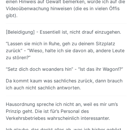
einen Hinweis auf Gewalt bemerken, würde ich auf die
Videoübenwachung hinweisen (die es in vielen Öffis
gibt).
[Beleidigung] - Essentiell ist, nicht drauf einzugehen.
“Lassen sie mich in Ruhe, geh zu deinem Sitzplatz
zurück” - “Wieso, halte ich sie davon ab, andere Leute
zu stören?”
“Setz dich doch woanders hin” - “Ist das ihr Wagon!?”
Da kommt kaum was sachliches zurück, dann brauch
ich auch nicht sachlich antworten.
Hausordnung spreche ich nicht an, weil es mir um’s
Prinzip geht. Die ist für’s Personal des
Verkehrsbetriebes wahrscheinlich interessanter.
Ich glaube, das deckt alles ab, was ich bisher gehört