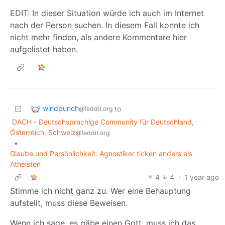
EDIT: In dieser Situation würde ich auch im Internet
nach der Person suchen. In diesem Fall konnte ich
nicht mehr finden, als andere Kommentare hier
aufgelistet haben.
windpunch
to
@feddit.org
DACH - Deutschsprachige Community für Deutschland,
Österreich, Schweiz
@feddit.org
•
Glaube und Persönlichkeit: Agnostiker ticken anders als
Atheisten
4
4
·
1 year ago
Stimme ich nicht ganz zu. Wer eine Behauptung
aufstellt, muss diese Beweisen.
Wenn ich sage, es gäbe einen Gott, muss ich das