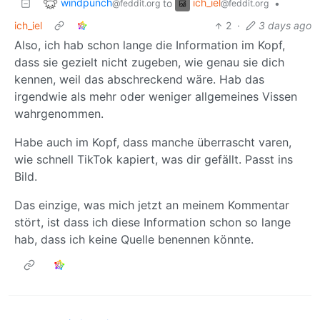
windpunch
ich_iel
to
•
@feddit.org
@feddit.org
ich_iel
2
·
3 days ago
Also, ich hab schon lange die Information im Kopf,
dass sie gezielt nicht zugeben, wie genau sie dich
kennen, weil das abschreckend wäre. Hab das
irgendwie als mehr oder weniger allgemeines Vissen
wahrgenommen.
Habe auch im Kopf, dass manche überrascht varen,
wie schnell TikTok kapiert, was dir gefällt. Passt ins
Bild.
Das einzige, was mich jetzt an meinem Kommentar
stört, ist dass ich diese Information schon so lange
hab, dass ich keine Quelle benennen könnte.