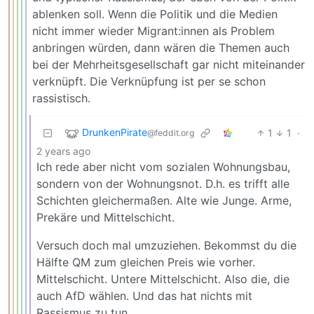
ablenken soll. Wenn die Politik und die Medien
nicht immer wieder Migrant:innen als Problem
anbringen würden, dann wären die Themen auch
bei der Mehrheitsgesellschaft gar nicht miteinander
verknüpft. Die Verknüpfung ist per se schon
rassistisch.
DrunkenPirate
1
1
·
@feddit.org
2 years ago
Ich rede aber nicht vom sozialen Wohnungsbau,
sondern von der Wohnungsnot. D.h. es trifft alle
Schichten gleichermaßen. Alte wie Junge. Arme,
Prekäre und Mittelschicht.
Versuch doch mal umzuziehen. Bekommst du die
Hälfte QM zum gleichen Preis wie vorher.
Mittelschicht. Untere Mittelschicht. Also die, die
auch AfD wählen. Und das hat nichts mit
Rassismus zu tun.