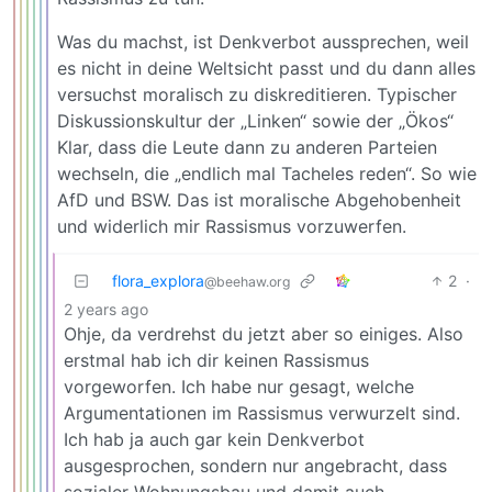
Was du machst, ist Denkverbot aussprechen, weil
es nicht in deine Weltsicht passt und du dann alles
versuchst moralisch zu diskreditieren. Typischer
Diskussionskultur der „Linken“ sowie der „Ökos“
Klar, dass die Leute dann zu anderen Parteien
wechseln, die „endlich mal Tacheles reden“. So wie
AfD und BSW. Das ist moralische Abgehobenheit
und widerlich mir Rassismus vorzuwerfen.
flora_explora
2
·
@beehaw.org
2 years ago
Ohje, da verdrehst du jetzt aber so einiges. Also
erstmal hab ich dir keinen Rassismus
vorgeworfen. Ich habe nur gesagt, welche
Argumentationen im Rassismus verwurzelt sind.
Ich hab ja auch gar kein Denkverbot
ausgesprochen, sondern nur angebracht, dass
sozialer Wohnungsbau und damit auch