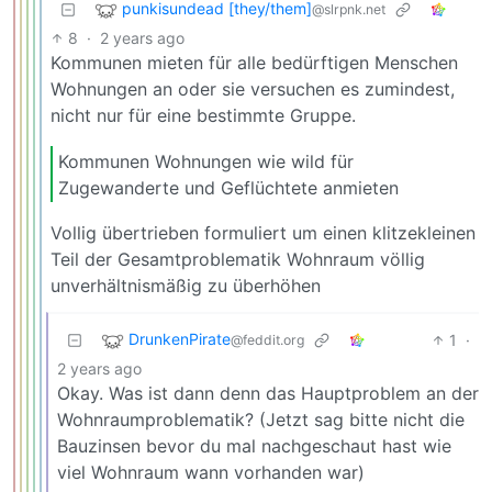
punkisundead [they/them]
@slrpnk.net
8
·
2 years ago
Kommunen mieten für alle bedürftigen Menschen
Wohnungen an oder sie versuchen es zumindest,
nicht nur für eine bestimmte Gruppe.
Kommunen Wohnungen wie wild für
Zugewanderte und Geflüchtete anmieten
Vollig übertrieben formuliert um einen klitzekleinen
Teil der Gesamtproblematik Wohnraum völlig
unverhältnismäßig zu überhöhen
DrunkenPirate
1
·
@feddit.org
2 years ago
Okay. Was ist dann denn das Hauptproblem an der
Wohnraumproblematik? (Jetzt sag bitte nicht die
Bauzinsen bevor du mal nachgeschaut hast wie
viel Wohnraum wann vorhanden war)