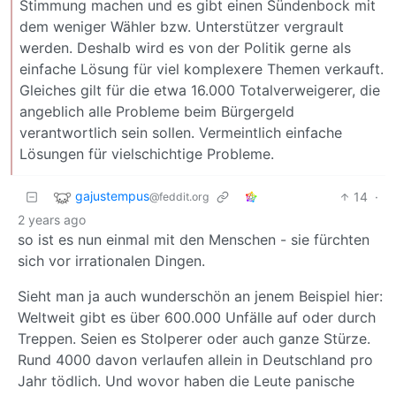
Stimmung machen und es gibt einen Sündenbock mit
dem weniger Wähler bzw. Unterstützer vergrault
werden. Deshalb wird es von der Politik gerne als
einfache Lösung für viel komplexere Themen verkauft.
Gleiches gilt für die etwa 16.000 Totalverweigerer, die
angeblich alle Probleme beim Bürgergeld
verantwortlich sein sollen. Vermeintlich einfache
Lösungen für vielschichtige Probleme.
gajustempus
14
·
@feddit.org
2 years ago
so ist es nun einmal mit den Menschen - sie fürchten
sich vor irrationalen Dingen.
Sieht man ja auch wunderschön an jenem Beispiel hier:
Weltweit gibt es über 600.000 Unfälle auf oder durch
Treppen. Seien es Stolperer oder auch ganze Stürze.
Rund 4000 davon verlaufen allein in Deutschland pro
Jahr tödlich. Und wovor haben die Leute panische