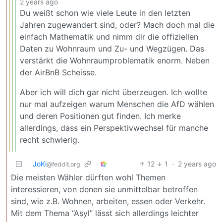
2 years ago
Du weißt schon wie viele Leute in den letzten
Jahren zugewandert sind, oder? Mach doch mal die
einfach Mathematik und nimm dir die offiziellen
Daten zu Wohnraum und Zu- und Wegzügen. Das
verstärkt die Wohnraumproblematik enorm. Neben
der AirBnB Scheisse.
Aber ich will dich gar nicht überzeugen. Ich wollte
nur mal aufzeigen warum Menschen die AfD wählen
und deren Positionen gut finden. Ich merke
allerdings, dass ein Perspektivwechsel für manche
recht schwierig.
JoKi
12
1
·
2 years ago
@feddit.org
Die meisten Wähler dürften wohl Themen
interessieren, von denen sie unmittelbar betroffen
sind, wie z.B. Wohnen, arbeiten, essen oder Verkehr.
Mit dem Thema “Asyl” lässt sich allerdings leichter