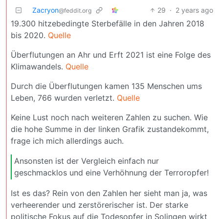
Zacryon
29
·
2 years ago
@feddit.org
19.300 hitzebedingte Sterbefälle in den Jahren 2018
bis 2020.
Quelle
Überflutungen an Ahr und Erft 2021 ist eine Folge des
Klimawandels.
Quelle
Durch die Überflutungen kamen 135 Menschen ums
Leben, 766 wurden verletzt.
Quelle
Keine Lust noch nach weiteren Zahlen zu suchen. Wie
die hohe Summe in der linken Grafik zustandekommt,
frage ich mich allerdings auch.
Ansonsten ist der Vergleich einfach nur
geschmacklos und eine Verhöhnung der Terroropfer!
Ist es das? Rein von den Zahlen her sieht man ja, was
verheerender und zerstörerischer ist. Der starke
politische Fokus auf die Todesopfer in Solingen wirkt