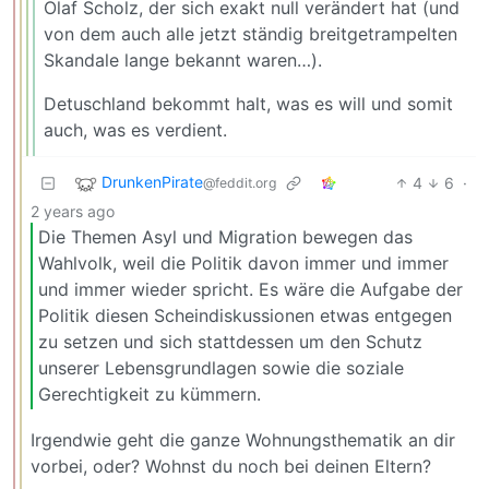
Olaf Scholz, der sich exakt null verändert hat (und
von dem auch alle jetzt ständig breitgetrampelten
Skandale lange bekannt waren…).
Detuschland bekommt halt, was es will und somit
auch, was es verdient.
DrunkenPirate
4
6
·
@feddit.org
2 years ago
Die Themen Asyl und Migration bewegen das
Wahlvolk, weil die Politik davon immer und immer
und immer wieder spricht. Es wäre die Aufgabe der
Politik diesen Scheindiskussionen etwas entgegen
zu setzen und sich stattdessen um den Schutz
unserer Lebensgrundlagen sowie die soziale
Gerechtigkeit zu kümmern.
Irgendwie geht die ganze Wohnungsthematik an dir
vorbei, oder? Wohnst du noch bei deinen Eltern?