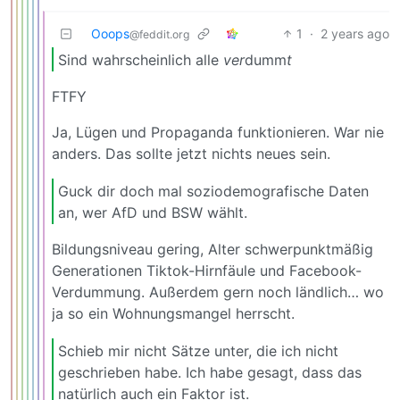
Ooops
1
·
2 years ago
@feddit.org
Sind wahrscheinlich alle
ver
dumm
t
FTFY
Ja, Lügen und Propaganda funktionieren. War nie
anders. Das sollte jetzt nichts neues sein.
Guck dir doch mal soziodemografische Daten
an, wer AfD und BSW wählt.
Bildungsniveau gering, Alter schwerpunktmäßig
Generationen Tiktok-Hirnfäule und Facebook-
Verdummung. Außerdem gern noch ländlich… wo
ja so ein Wohnungsmangel herrscht.
Schieb mir nicht Sätze unter, die ich nicht
geschrieben habe. Ich habe gesagt, dass das
natürlich auch ein Faktor ist.