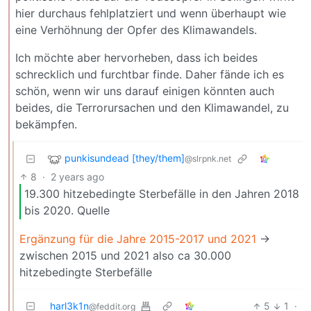
hier durchaus fehlplatziert und wenn überhaupt wie
eine Verhöhnung der Opfer des Klimawandels.
Ich möchte aber hervorheben, dass ich beides
schrecklich und furchtbar finde. Daher fände ich es
schön, wenn wir uns darauf einigen könnten auch
beides, die Terrorursachen und den Klimawandel, zu
bekämpfen.
punkisundead [they/them]
@slrpnk.net
8
·
2 years ago
19.300 hitzebedingte Sterbefälle in den Jahren 2018
bis 2020. Quelle
Ergänzung für die Jahre 2015-2017 und 2021
->
zwischen 2015 und 2021 also ca 30.000
hitzebedingte Sterbefälle
harl3k1n
5
1
·
@feddit.org