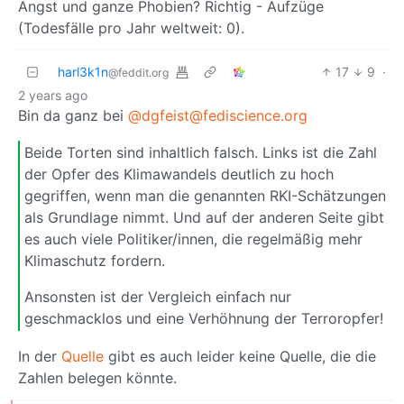
Angst und ganze Phobien? Richtig - Aufzüge
(Todesfälle pro Jahr weltweit: 0).
harl3k1n
17
9
·
@feddit.org
2 years ago
Bin da ganz bei
@dgfeist@fediscience.org
Beide Torten sind inhaltlich falsch. Links ist die Zahl
der Opfer des Klimawandels deutlich zu hoch
gegriffen, wenn man die genannten RKI-Schätzungen
als Grundlage nimmt. Und auf der anderen Seite gibt
es auch viele Politiker/innen, die regelmäßig mehr
Klimaschutz fordern.
Ansonsten ist der Vergleich einfach nur
geschmacklos und eine Verhöhnung der Terroropfer!
In der
Quelle
gibt es auch leider keine Quelle, die die
Zahlen belegen könnte.