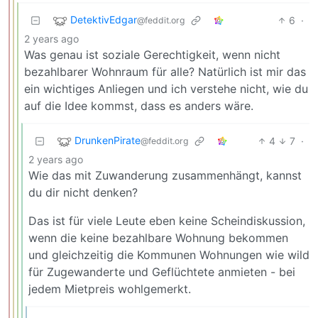
DetektivEdgar
6
·
@feddit.org
2 years ago
Was genau ist soziale Gerechtigkeit, wenn nicht
bezahlbarer Wohnraum für alle? Natürlich ist mir das
ein wichtiges Anliegen und ich verstehe nicht, wie du
auf die Idee kommst, dass es anders wäre.
DrunkenPirate
4
7
·
@feddit.org
2 years ago
Wie das mit Zuwanderung zusammenhängt, kannst
du dir nicht denken?
Das ist für viele Leute eben keine Scheindiskussion,
wenn die keine bezahlbare Wohnung bekommen
und gleichzeitig die Kommunen Wohnungen wie wild
für Zugewanderte und Geflüchtete anmieten - bei
jedem Mietpreis wohlgemerkt.