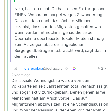
Nein, hast du nicht. Du hast einen Faktor genannt.
EINEN! Wohnraummangel wegen Zuwanderung!
Dass du dann noch das nächste Märchen
erzählst, dass nur den Migranten geholfen wird,
wenn verdammt nochmal genau die selbe
Übernahme überteuerter lokaler Mieten ständig
zum Aufzeigen absurder angeblicher
Bürgergeldbeträge missbraucht wird, sagt das in
der Tat alles.
flora_explora
2
·
@beehaw.org
2 years ago
Der soziale Wohnungsbau wurde von den
Volksparteien seit Jahrzehnten total vernachlässigt
und sogar aktiv zurückgebaut. Denen gehen arme
Menschen halt am Arsch vorbei. Das auf
Migrant:innen abzuwälzen ist eine Scheindiskussion
und typischer Rassismus, der eben von der Politik