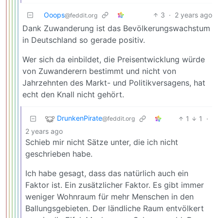
Ooops
3
·
2 years ago
@feddit.org
Dank Zuwanderung ist das Bevölkerungswachstum
in Deutschland so gerade positiv.
Wer sich da einbildet, die Preisentwicklung würde
von Zuwanderern bestimmt und nicht von
Jahrzehnten des Markt- und Politikversagens, hat
echt den Knall nicht gehört.
DrunkenPirate
1
1
·
@feddit.org
2 years ago
Schieb mir nicht Sätze unter, die ich nicht
geschrieben habe.
Ich habe gesagt, dass das natürlich auch ein
Faktor ist. Ein zusätzlicher Faktor. Es gibt immer
weniger Wohnraum für mehr Menschen in den
Ballungsgebieten. Der ländliche Raum entvölkert