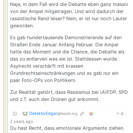
Naja, in dem Fall wird die Debatte eben ganz massiv
von der Ampel mitgetragen. Und wird dadurch der
rassistische Rand leiser? Nein, er ist nur noch Lauter
geworden.
Es gab hundertausende Demonstrierende auf den
Straßen Ende Januar Anfang Februar. Die Ampel
hatte das Moment und die Chance, die Debatte als
das zu entlarven was sie ist. Stattdessen wurde
Asylrecht verschärft mit krassen
Grundrechtseinschränkungen und es gab nur ein
paar Foto-OPs von Politikern.
Zur Realität gehört, dass Rassismus bei (A)FDP, SPD
und z.T. auch den Grünen gut ankommt.
DetektivEdgar
6
·
@feddit.org
2 years ago
Du hast Recht, dass emotionale Argumente ziehen.