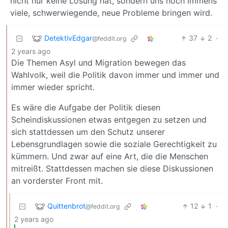
nicht nur keine Lösung hat, sondern uns noch immens
viele, schwerwiegende, neue Probleme bringen wird.
DetektivEdgar
37
2
·
@feddit.org
2 years ago
Die Themen Asyl und Migration bewegen das
Wahlvolk, weil die Politik davon immer und immer und
immer wieder spricht.
Es wäre die Aufgabe der Politik diesen
Scheindiskussionen etwas entgegen zu setzen und
sich stattdessen um den Schutz unserer
Lebensgrundlagen sowie die soziale Gerechtigkeit zu
kümmern. Und zwar auf eine Art, die die Menschen
mitreißt. Stattdessen machen sie diese Diskussionen
an vorderster Front mit.
Quittenbrot
12
1
·
@feddit.org
2 years ago