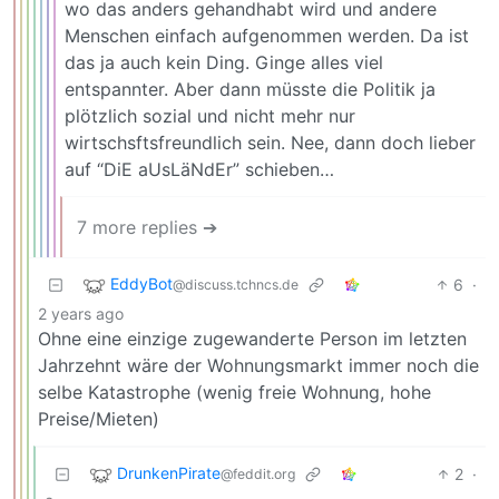
wo das anders gehandhabt wird und andere
Menschen einfach aufgenommen werden. Da ist
das ja auch kein Ding. Ginge alles viel
entspannter. Aber dann müsste die Politik ja
plötzlich sozial und nicht mehr nur
wirtschsftsfreundlich sein. Nee, dann doch lieber
auf “DiE aUsLäNdEr” schieben…
7 more replies ➔
EddyBot
6
·
@discuss.tchncs.de
2 years ago
Ohne eine einzige zugewanderte Person im letzten
Jahrzehnt wäre der Wohnungsmarkt immer noch die
selbe Katastrophe (wenig freie Wohnung, hohe
Preise/Mieten)
DrunkenPirate
2
·
@feddit.org