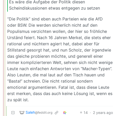
Es wäre die Aufgabe der Politik diesen
Scheindiskussionen etwas entgegen zu setzen
“Die Politik” sind eben auch Parteien wie die AfD
oder BSW. Die werden sicherlich nicht auf den
Populismus verzichten wollen, der hier so fröhliche
Urständ feiert. Nach 16 Jahren Merkel, die stets eher
rational und nüchtern agiert hat, dabei aber für
Stillstand gesorgt hat, und nun Scholz, der irgendwie
das gleiche probieren möchte, und generell einer
immer komplizierteren Welt, sehnen sich nicht wenige
Leute nach einfachen Antworten von “Macher-Typen”.
Also Leuten, die mal laut auf den Tisch hauen und
“Basta!” schreien. Die nicht rational sondern
emotional argumentieren. Fatal ist, dass diese Leute
erst merken, dass das auch keine Lösung ist, wenn es
zu spät ist.
Saleh
14
·
2 years ago
@feddit.org